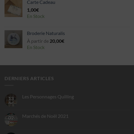
Carte Cadeau
1,00
€
En Stock
Broderie Naturalis
À partir de
20,00
€
En Stock
DERNIERS ARTICLES
Les Personnages Quilling
13
Avr
Marchés de Noël 2021
02
Déc