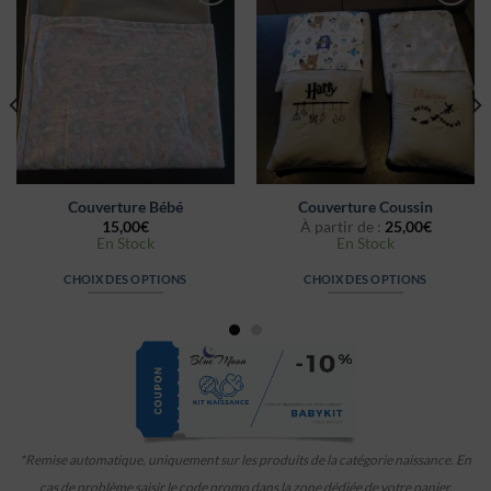
Couverture Bébé
Couverture Coussin
15,00
€
À partir de :
25,00
€
En Stock
En Stock
CHOIX DES OPTIONS
CHOIX DES OPTIONS
*Remise automatique, uniquement sur les produits de la catégorie naissance. En
cas de problème saisir le code promo dans la zone dédiée de votre panier.