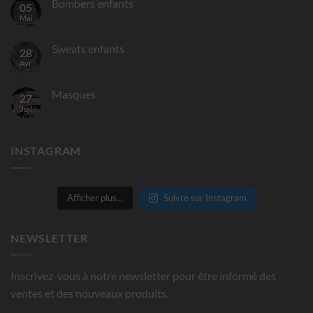
Bombers enfants
05
Mai
Sweats enfants
28
Avr
Masques
27
Juil
INSTAGRAM
Afficher plus...
Suivre sur Instagram
NEWSLETTER
Inscrivez-vous à notre newsletter pour être informé des
ventes et des nouveaux produits.